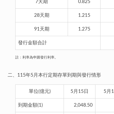
7天期
0.825
28天期
1.215
91天期
1.275
發行金額合計
註：利率為申購發行利率。
二、115年5月本行定期存單到期與發行情形
單位(億元)
5月15日
5月
到期金額(1)
2,048.50