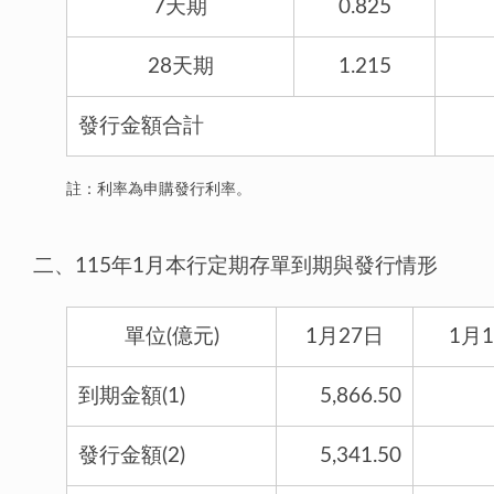
7天期
0.825
28天期
1.215
發行金額合計
註：利率為申購發行利率。
二、115年1月本行定期存單到期與發行情形
單位(億元)
1月27日
1月
到期金額(1)
5,866.50
發行金額(2)
5,341.50