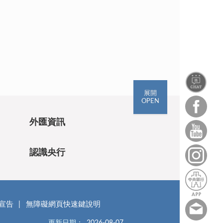
展開
OPEN
外匯資訊
認識央行
宣告
無障礙網頁快速鍵說明
更新日期：
2026-08-07