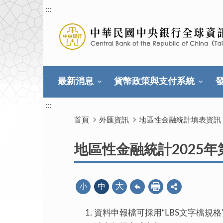
:::
最新消息
貨幣政策與支付系統
:::
首頁
外匯資訊
地區性金融統計填表資訊
地區性金融統計2025
大
小
中
資料申報檔可採用“LBS文字檔規格