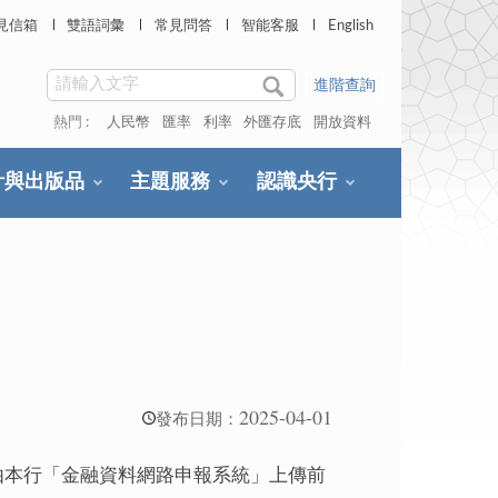
見信箱
雙語詞彙
常見問答
智能客服
English
進階查詢
熱門 :
人民幣
匯率
利率
外匯存底
開放資料
計與出版品
主題服務
認識央行
2025-04-01
發布日期：
，經由本行「金融資料網路申報系統」上傳前