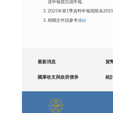
述申報檔完成申報。
2025年第1季資料申報期限為202
相關文件請參考
連結
最新消息
貨
國庫收支與政府債券
統
:::