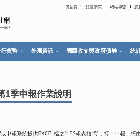
回首頁
兒童網頁
網站導覽
意
發行貨幣
外匯資訊
國庫收支與政府債券
統
年第1季申報作業說明
”或申報系統提供EXCEL檔之“LBS報表格式”，擇一申報