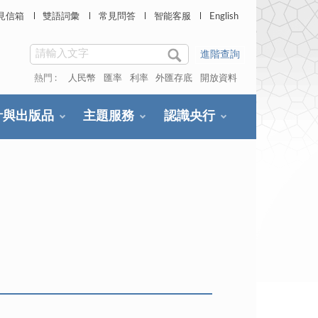
見信箱
雙語詞彙
常見問答
智能客服
English
進階查詢
熱門 :
人民幣
匯率
利率
外匯存底
開放資料
計與出版品
主題服務
認識央行