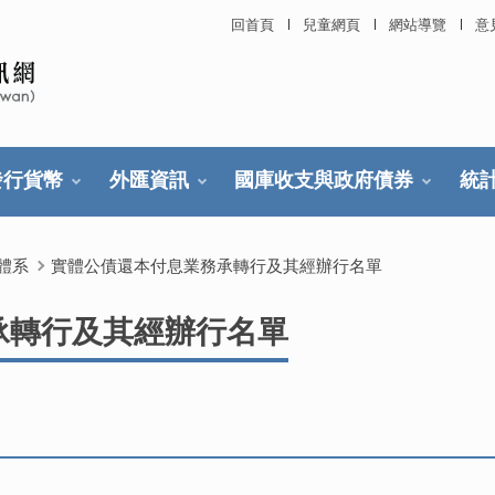
回首頁
兒童網頁
網站導覽
意
發行貨幣
外匯資訊
國庫收支與政府債券
統
體系
實體公債還本付息業務承轉行及其經辦行名單
承轉行及其經辦行名單