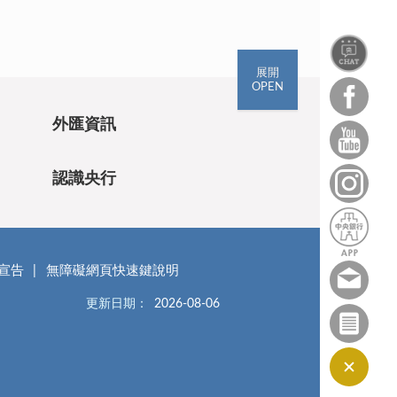
展開
OPEN
外匯資訊
認識央行
宣告
無障礙網頁快速鍵說明
更新日期：
2026-08-06