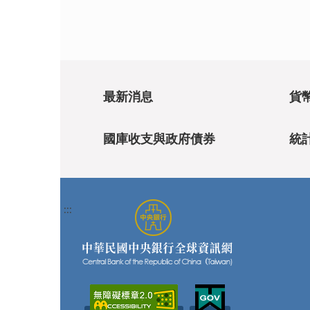
最新消息
貨
國庫收支與政府債券
統
:::