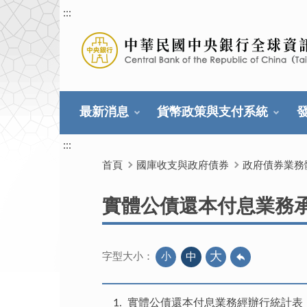
:::
最新消息
貨幣政策與支付系統
:::
首頁
國庫收支與政府債券
政府債券業務
實體公債還本付息業務
大
小
中
字型大小：
1
實體公債還本付息業務經辦行統計表