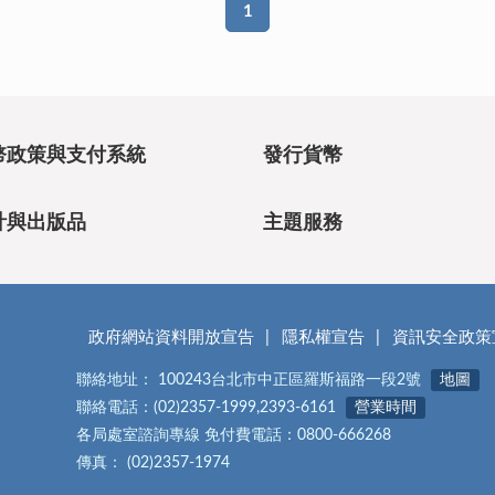
1
幣政策與支付系統
發行貨幣
計與出版品
主題服務
政府網站資料開放宣告
隱私權宣告
資訊安全政策
聯絡地址： 100243台北市中正區羅斯福路一段2號
地圖
聯絡電話：(02)2357-1999,2393-6161
營業時間
各局處室諮詢專線 免付費電話：0800-666268
傳真： (02)2357-1974