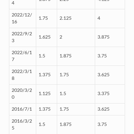
4
2022/12/
1.75
2.125
4
16
2022/9/2
1.625
2
3.875
3
2022/6/1
1.5
1.875
3.75
7
2022/3/1
1.375
1.75
3.625
8
2020/3/2
1.125
1.5
3.375
0
2016/7/1
1.375
1.75
3.625
2016/3/2
1.5
1.875
3.75
5