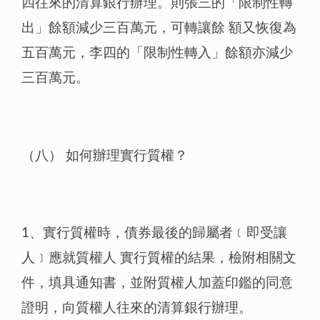
四往來的清算銀行辦理。則張三的「限制性轉
出」餘額減少三百萬元，可轉讓餘 額又恢復為
五百萬元，李四的「限制性轉入」餘額亦減少
三百萬元。
（八） 如何辦理實行質權？
1、實行質權時，債券最後的歸屬者﹝即受讓
人﹞應就質權人 實行質權的結果，檢附相關文
件，填具通知書，並附質權人加蓋印鑑的同意
證明，向質權人往來的清算銀行辦理。