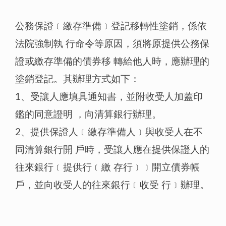
公務保證﹝繳存準備﹞登記移轉性塗銷，係依
法院強制執 行命令等原因，須將原提供公務保
證或繳存準備的債券移 轉給他人時，應辦理的
塗銷登記。其辦理方式如下：
1、受讓人應填具通知書，並附收受人加蓋印
鑑的同意證明 ，向清算銀行辦理。
2、提供保證人﹝繳存準備人﹞與收受人在不
同清算銀行開 戶時，受讓人應在提供保證人的
往來銀行﹝提供行﹝繳 存行﹞﹞開立債券帳
戶，並向收受人的往來銀行﹝收受 行﹞辦理。