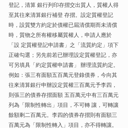
登記，清算 銀行列印存摺交出質人，質權人得
至其往來清算銀行補登 存摺。設定質權登記
時，設質雙方約定於債權已屆清償期而未清償
時，質物之所有權移屬質權人，申請人應於
「設 定質權登記申請書」之「流質約定」項下
正確勾選；另先前若已辦理設定質權登記，亦
可另填具「約定質權申請書」 辦理流質約定。
例如：張三有面額五百萬元登錄債券，今向其
往來清算銀行申辦設定質權三百萬元予李四，
則張三的債券存摺面額 五百萬元中有三百萬元
列為「限制性轉出」項目，不可轉 讓，可轉讓
餘額剩二百萬元。李四的債券存摺則有面額三
百萬元為「限制性轉入」項目，亦不得轉讓。