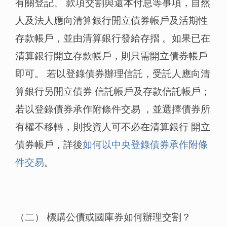
有關登記、 款項交割與還本付息等事項，自然
人及法人應向清算銀行開立債券帳戶及活期性
存款帳戶，並由清算銀行發給存摺 。如果已在
清算銀行開立存款帳戶，則只需開立債券帳戶
即可。 若以登錄債券辦理信託，受託人應向清
算銀行另開立債券 信託帳戶及存款信託帳戶；
若以登錄債券承作附條件交易 ，並選擇債券所
有權不移轉，則投資人可不必在清算銀行 開立
債券帳戶，詳後
如何以中央登錄債券承作附條
件交易
。
（二） 標購公債或國庫券如何辦理交割？