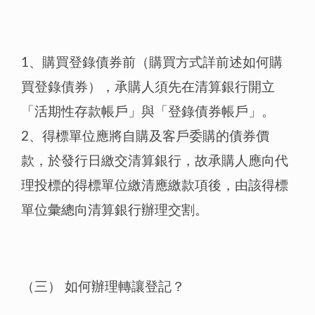
1、購買登錄債券前（購買方式詳前述如何購
買登錄債券），承購人須先在清算銀行開立
「活期性存款帳戶」與「登錄債券帳戶」。
2、得標單位應將自購及客戶委購的債券價
款，於發行日繳交清算銀行，故承購人應向代
理投標的得標單位繳清應繳款項後，由該得標
單位彙總向清算銀行辦理交割。
（三） 如何辦理轉讓登記？