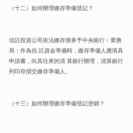
（十二）如何辦理繳存準備登記？
信託投資公司依法繳存債券予中央銀行﹝業務
局﹞作為信 託資金準備時，繳存準備人應填具
申請書，向其往來的清 算銀行辦理，清算銀行
列印存摺交繳存準備人。
（十三）如何辦理繳存準備登記塗銷？