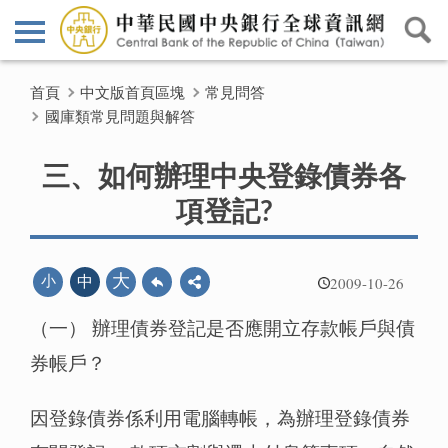
首頁
中文版首頁區塊
常見問答
國庫類常見問題與解答
三、如何辦理中央登錄債券各
項登記?
2009-10-26
大
小
中
（一） 辦理債券登記是否應開立存款帳戶與債
券帳戶？
因登錄債券係利用電腦轉帳，為辦理登錄債券