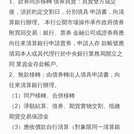
1、款券同步移轉 債券買賣：買賣雙方成交
後，須於約定交割日，分別填具 申請書，向清
算銀行辦理。 本行公開市場操作承作政府債券
附買回交易：銀行、票券 金融公司或證券商應
向往來清算銀行申請賣券，申請人存 款帳號應
填寫本人或其代理行於中央銀行業務局開立之
同 業資金存款帳戶。
2、無款移轉：由債券轉出人填具申請書，向
往來清算銀行辦理。
（1）同戶移轉、合併移轉
（2）淨額結算、借券、期貨實物交割、抵繳
期貨交易保證金
（3）應收價款自行清算（對象限同一清算銀