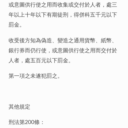
或意圖供行使之用而收集或交付於人者，處三
年以上十年以下有期徒刑，得併科五千元以下
罰金。
收受後方知為偽造、變造之通用貨幣、紙幣、
銀行券而仍行使，或意圖供行使之用而交付於
人者，處五百元以下罰金。
第一項之未遂犯罰之。
其他規定
刑法第200條：