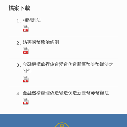
檔案下載
相關刑法
妨害國幣懲治條例
金融機構處裡偽造變造仿造新臺幣券幣辦法之
附件
金融機構處理偽造變造仿造新臺幣券幣辦法