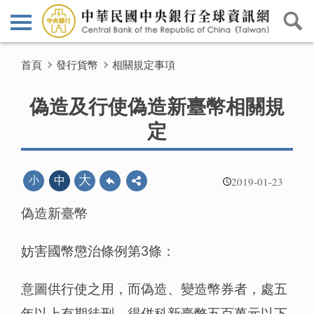
首頁
發行貨幣
相關規定事項
偽造及行使偽造新臺幣相關規
定
2019-01-23
大
小
中
偽造新臺幣
妨害國幣懲治條例第3條：
意圖供行使之用，而偽造、變造幣券者，處五