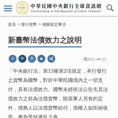
首頁
發行貨幣
相關規定事項
新臺幣法償效力之說明
2021-09-22
大
小
中
「中央銀行法」第13條第2項規定，本行發行
之貨幣為國幣，對於中華民國境內之一切支
付，具有法償效力。國幣未經依法公告失其法
償效力之前為法償貨幣，除當事人另有約定
外，債務人以法償貨幣給付，債權人如拒絕收
受，應負受領遲延之責。