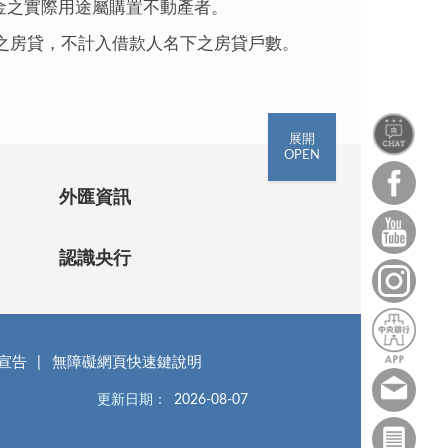
資金之實際用途屬購置不動產者。
之房貸，不計入借款人名下之房貸戶數。
展開
OPEN
外匯資訊
認識央行
宣告
無障礙網頁快速鍵說明
更新日期：
2026-08-07