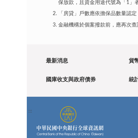
保放款，且資金用途代號為「1」者
「房貸」戶數應依擔保品數量認定
金融機構於個案撥款前，應再次查
最新消息
貨
國庫收支與政府債券
統
:::