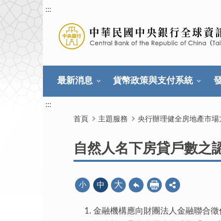
:::
最新消息
貨幣政策與支付系統
:::
首頁
主題服務
央行辦理健全房地產市場
自然人名下房貸戶數之
大
小
中
金融機構應向財團法人金融聯合徵