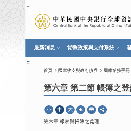
:::
最新消息
貨幣政策與支付系統
:::
首頁
國庫收支與政府債券
國庫業務手冊
第六章 第二節 帳簿之登
大
小
中
第六章 報表與帳簿之處理