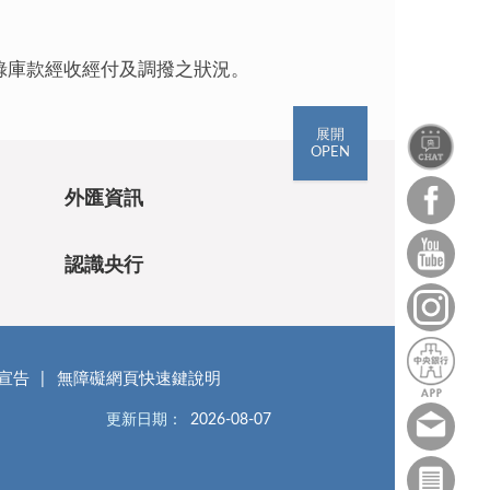
錄庫款經收經付及調撥之狀況。
展開
OPEN
外匯資訊
認識央行
宣告
無障礙網頁快速鍵說明
更新日期：
2026-08-07