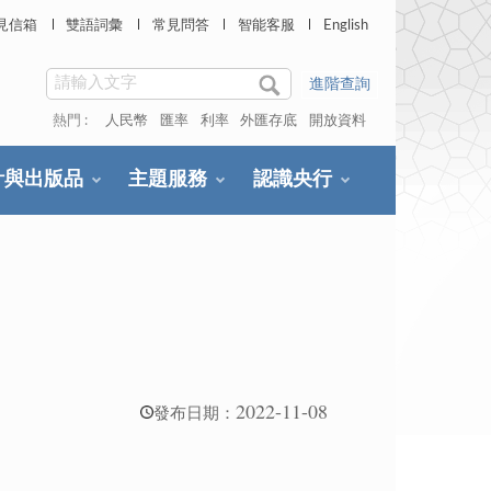
見信箱
雙語詞彙
常見問答
智能客服
English
進階查詢
熱門 :
人民幣
匯率
利率
外匯存底
開放資料
計與出版品
主題服務
認識央行
2022-11-08
發布日期：