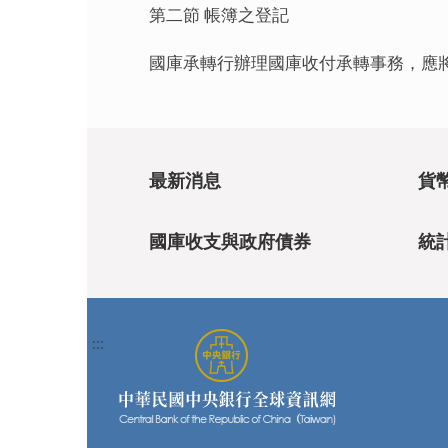
第二節 帳簿之登記
國庫承轉行辦理國庫收付承轉事務，應
最新消息
貨
國庫收支與政府債券
統
:::