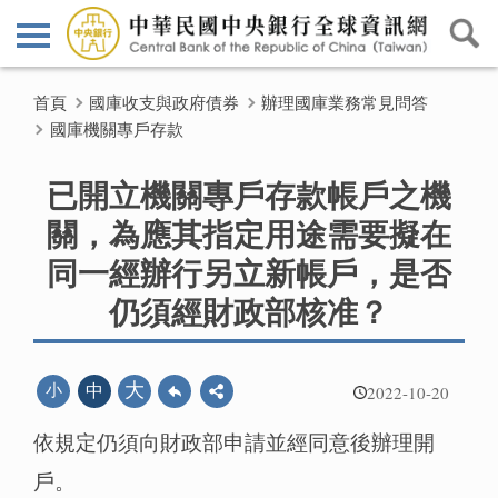
首頁
國庫收支與政府債券
辦理國庫業務常見問答
國庫機關專戶存款
已開立機關專戶存款帳戶之機
關，為應其指定用途需要擬在
同一經辦行另立新帳戶，是否
仍須經財政部核准？
2022-10-20
大
小
中
依規定仍須向財政部申請並經同意後辦理開
戶。