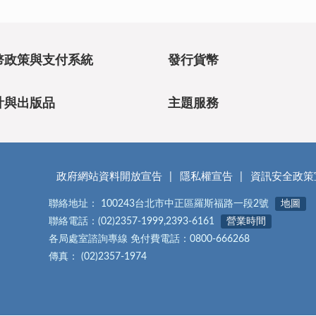
幣政策與支付系統
發行貨幣
計與出版品
主題服務
政府網站資料開放宣告
隱私權宣告
資訊安全政策
聯絡地址： 100243台北市中正區羅斯福路一段2號
地圖
聯絡電話：(02)2357-1999,2393-6161
營業時間
各局處室諮詢專線 免付費電話：0800-666268
傳真： (02)2357-1974