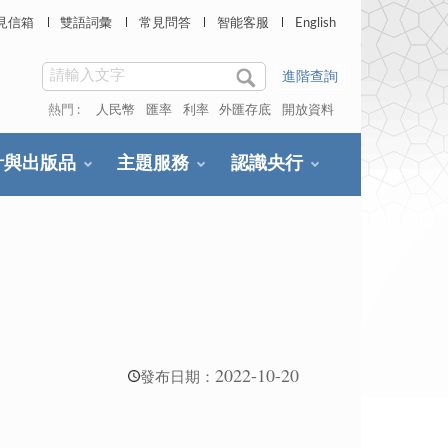
見信箱
雙語詞彙
常見問答
智能客服
English
進階查詢
熱門 :
人民幣
匯率
利率
外匯存底
開放資料
計與出版品
主題服務
認識央行
2022-10-20
發布日期：