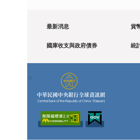
最新消息
貨
國庫收支與政府債券
統
:::