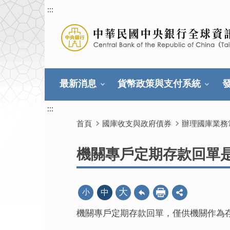
:::
最新消息
貨幣政策與支付系統
:::
首頁
國庫收支與政府債券
辦理國庫業務
機關專戶定期存款回單
大
小
中
機關專戶定期存款回單，僅供機關作為