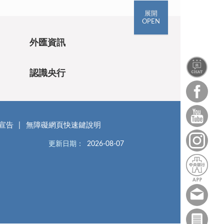
展開
OPEN
外匯資訊
認識央行
宣告
無障礙網頁快速鍵說明
更新日期：
2026-08-07