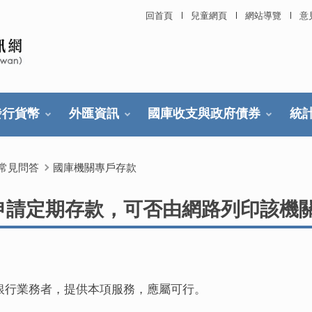
回首頁
兒童網頁
網站導覽
意
發行貨幣
外匯資訊
國庫收支與政府債券
統
常見問答
國庫機關專戶存款
申請定期存款，可否由網路列印該機
銀行業務者，提供本項服務，應屬可行。