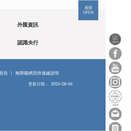
展開
OPEN
外匯資訊
認識央行
宣告
無障礙網頁快速鍵說明
更新日期：
2026-08-06