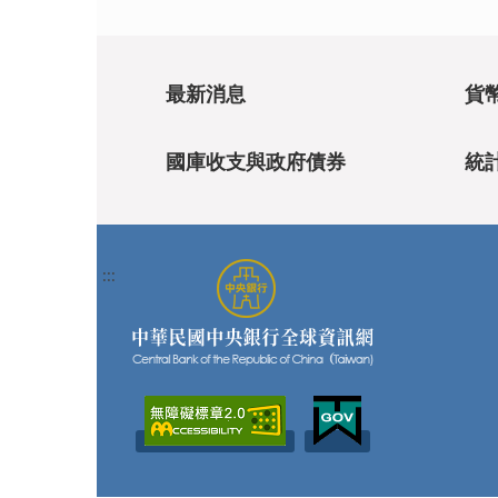
最新消息
貨
國庫收支與政府債券
統
:::