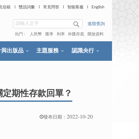
見信箱
雙語詞彙
常見問答
智能客服
English
進階查詢
熱門 :
人民幣
匯率
利率
外匯存底
開放資料
計與出版品
主題服務
認識央行
關定期性存款回單？
2022-10-20
發布日期：