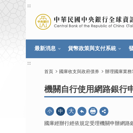
:::
最新消息
貨幣政策與支付系統
:::
首頁
國庫收支與政府債券
辦理國庫業務
機關自行使用網路銀行
大
小
中
國庫經辦行經依規定受理機關申辦網路