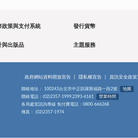
幣政策與支付系統
發行貨幣
計與出版品
主題服務
政府網站資料開放宣告
隱私權宣告
資訊安全政策
聯絡地址： 100243台北市中正區羅斯福路一段2號
地圖
聯絡電話：(02)2357-1999,2393-6161
營業時間
各局處室諮詢專線 免付費電話：0800-666268
傳真： (02)2357-1974