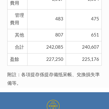
費用
管理
483
475
費用
其他
807
651
合計
242,085
240,607
盈餘
227,250
225,176
附註：各項提存係提存備抵呆帳、兌換損失準
備等。