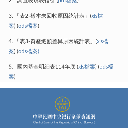
2. 調查表填表指引 (
pdf檔案
)
3. 「表2-樣本未回收原因統計表」(
xls檔
案
) (
ods檔案
)
4. 「表3-資產總額差異原因統計表」(
xls檔
案
) (
ods檔案)
5. 國內基金明細表114年底 (
xls檔案
) (
ods檔
案
)