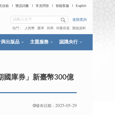
見信箱
雙語詞彙
常見問答
智能客服
English
進階查詢
熱門 :
人民幣
匯率
利率
外匯存底
開放資料
計與出版品
主題服務
認識央行
天期國庫券」新臺幣300億
2025-05-29
發布日期：