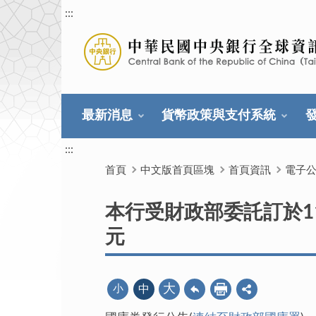
:::
最新消息
貨幣政策與支付系統
:::
首頁
中文版首頁區塊
首頁資訊
電子
本行受財政部委託訂於11
元
大
小
中