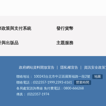
幣政策與支付系統
發行貨幣
計與出版品
主題服務
政府網站資料開放宣告
隱私權宣告
資訊安全政策
聯絡地址： 100243台北市中正區羅斯福路一段2號
地圖
聯絡電話：(02)2357-1999,2393-6161
營業時間
各局處室諮詢專線 免付費電話：0800-666268
傳真： (02)2357-1974