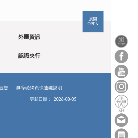
展開
OPEN
外匯資訊
認識央行
宣告
無障礙網頁快速鍵說明
更新日期：
2026-08-05