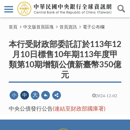
首頁
中文版首頁區塊
首頁資訊
電子公布欄
本行受財政部委託訂於113年12
月10日標售10年期113年度甲
類第10期增額公債新臺幣350億
元
2024-12-02
大
小
中
中央公債發行公告
(連結至財政部國庫署)