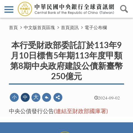
首頁
中文版首頁區塊
首頁資訊
電子公布欄
本行受財政部委託訂於113年9
月10日標售5年期113年度甲類
第8期中央政府建設公債新臺幣
250億元
2024-09-02
大
小
中
中央公債發行公告
(連結至財政部國庫署)