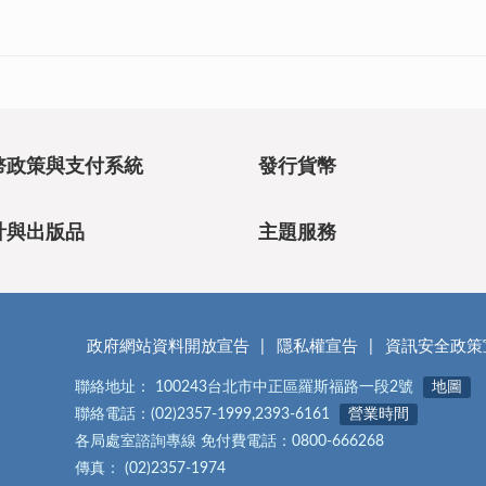
幣政策與支付系統
發行貨幣
計與出版品
主題服務
政府網站資料開放宣告
隱私權宣告
資訊安全政策
聯絡地址： 100243台北市中正區羅斯福路一段2號
地圖
聯絡電話：(02)2357-1999,2393-6161
營業時間
各局處室諮詢專線 免付費電話：0800-666268
傳真： (02)2357-1974