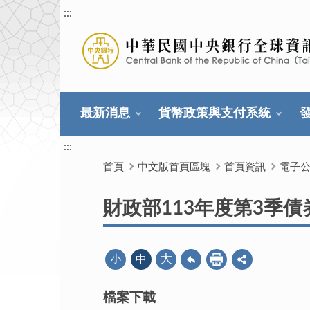
:::
最新消息
貨幣政策與支付系統
:::
首頁
中文版首頁區塊
首頁資訊
電子
財政部113年度第3季
大
小
中
檔案下載