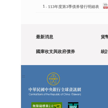
113年度第3季債券發行明細表
最新消息
貨
國庫收支與政府債券
統
:::