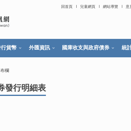
回首頁
兒童網頁
網站導覽
意
發行貨幣
外匯資訊
國庫收支與政府債券
統
公布欄
債券發行明細表