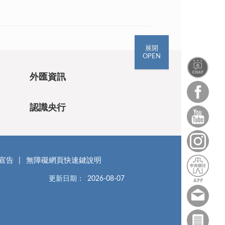
展開
OPEN
外匯資訊
認識央行
宣告
無障礙網頁快速鍵說明
更新日期：
2026-08-07