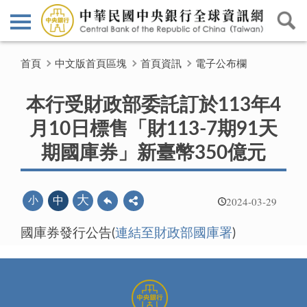
首頁
中文版首頁區塊
首頁資訊
電子公布欄
本行受財政部委託訂於113年4
月10日標售「財113-7期91天
期國庫券」新臺幣350億元
2024-03-29
大
小
中
國庫券發行公告(
連結至財政部國庫署
)