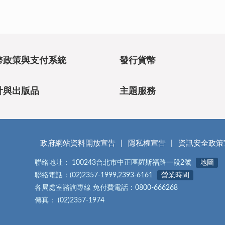
幣政策與支付系統
發行貨幣
計與出版品
主題服務
政府網站資料開放宣告
隱私權宣告
資訊安全政策
聯絡地址： 100243台北市中正區羅斯福路一段2號
地圖
聯絡電話：(02)2357-1999,2393-6161
營業時間
各局處室諮詢專線 免付費電話：0800-666268
傳真： (02)2357-1974