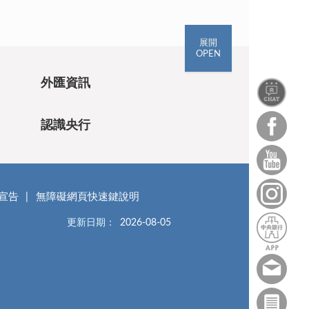
展開
OPEN
外匯資訊
認識央行
宣告
無障礙網頁快速鍵說明
更新日期：
2026-08-05