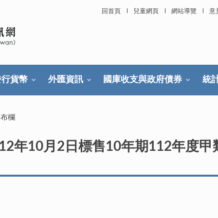
回首頁
兒童網頁
網站導覽
意
發行貨幣
外匯資訊
國庫收支與政府債券
統
公布欄
2年10月2日標售10年期112年度