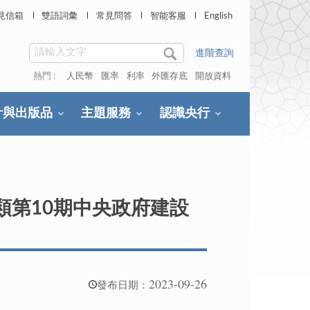
見信箱
雙語詞彙
常見問答
智能客服
English
進階查詢
熱門 :
人民幣
匯率
利率
外匯存底
開放資料
計與出版品
主題服務
認識央行
甲類第10期中央政府建設
2023-09-26
發布日期：