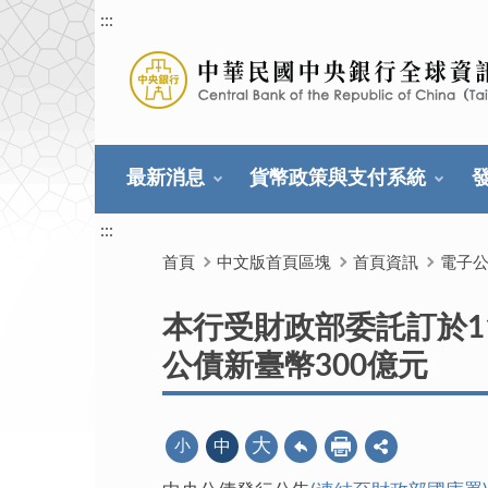
:::
最新消息
貨幣政策與支付系統
:::
首頁
中文版首頁區塊
首頁資訊
電子
本行受財政部委託訂於11
公債新臺幣300億元
大
小
中