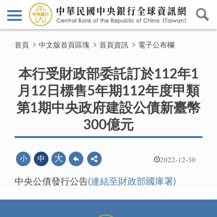
首頁
中文版首頁區塊
首頁資訊
電子公布欄
本行受財政部委託訂於112年1
月12日標售5年期112年度甲類
第1期中央政府建設公債新臺幣
300億元
2022-12-30
大
小
中
中央公債發行公告
(連結至財政部國庫署)