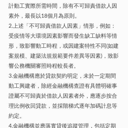
計動工實際所需時間，除有不可歸責借款人因
素外，最長以18個月為原則。
2.上述「不可歸責借款人因素」情形，例如：
受疫情等大環境因素影響而發生缺工缺料等情
形，致影響動工時程，或因建案特性不同(如建
案規模、建築法規規範要件差異等因素)，致影
響公務機關審照時程較長者。
3.金融機構應於貸款契約明定，未於一定期間
動工興建者，除經金融機構查證有具體明確事
證屬不可歸責於借款人因素者外，應逐步按合
理比例收回貸款，並採階梯式逐年加碼計息等
約定。
4.金融機構並應落實貸後追蹤管理，包括定期