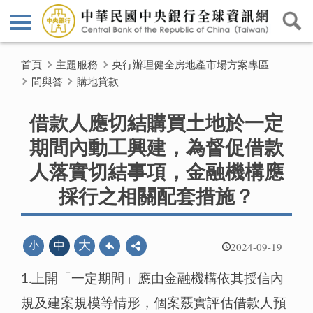
首頁
主題服務
央行辦理健全房地產市場方案專區
問與答
購地貸款
借款人應切結購買土地於一定
期間內動工興建，為督促借款
人落實切結事項，金融機構應
採行之相關配套措施？
2024-09-19
大
小
中
1.上開「一定期間」應由金融機構依其授信內
規及建案規模等情形，個案覈實評估借款人預