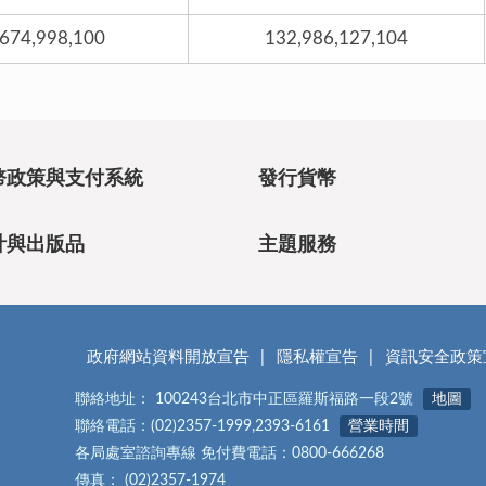
,674,998,100
132,986,127,104
幣政策與支付系統
發行貨幣
計與出版品
主題服務
政府網站資料開放宣告
隱私權宣告
資訊安全政策
聯絡地址： 100243台北市中正區羅斯福路一段2號
地圖
聯絡電話：(02)2357-1999,2393-6161
營業時間
各局處室諮詢專線 免付費電話：0800-666268
傳真： (02)2357-1974