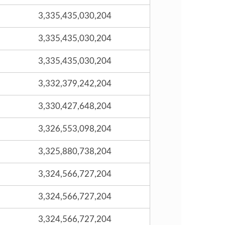
3,335,435,030,204
3,335,435,030,204
3,335,435,030,204
3,332,379,242,204
3,330,427,648,204
3,326,553,098,204
3,325,880,738,204
3,324,566,727,204
3,324,566,727,204
3,324,566,727,204