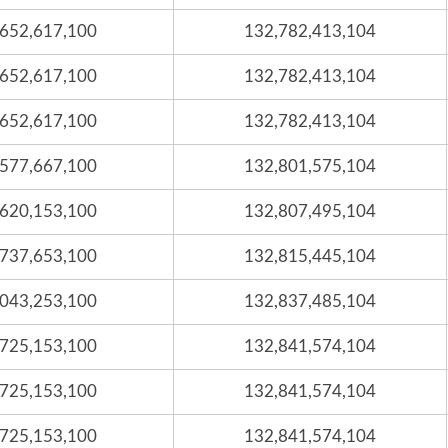
,652,617,100
132,782,413,104
,652,617,100
132,782,413,104
,652,617,100
132,782,413,104
,577,667,100
132,801,575,104
,620,153,100
132,807,495,104
,737,653,100
132,815,445,104
,043,253,100
132,837,485,104
,725,153,100
132,841,574,104
,725,153,100
132,841,574,104
,725,153,100
132,841,574,104