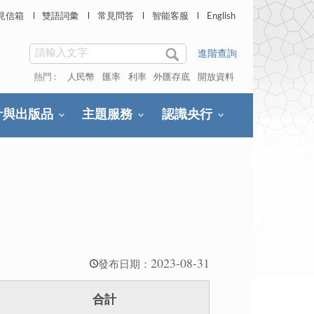
見信箱
雙語詞彙
常見問答
智能客服
English
進階查詢
熱門 :
人民幣
匯率
利率
外匯存底
開放資料
計與出版品
主題服務
認識央行
2023-08-31
發布日期：
合計