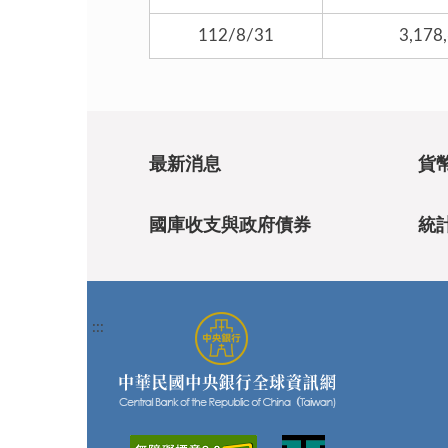
112/8/31
3,178
最新消息
貨
國庫收支與政府債券
統
:::