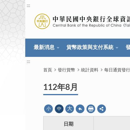
:::
最新消息
貨幣政策與支付系統
:::
首頁
發行貨幣
統計資料
每日通貨發
112年8月
大
小
中
日期