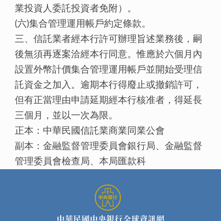
業投資人委託投資者免附）。
(六)集合管理運用帳戶約定條款。
三、信託業者經本行許可辦理旨述業務後，嗣
後無須再逐案洽經本行同意。惟應於六個月內
設置外幣計價集合管理運用帳戶並開始受理信
託資金之加入。逾期本行得廢止或撤銷許可，
但有正當理由申請延期經本行核准者，得延長
三個月，並以一次為限。
正本：中華民國信託業商業同業公會
副本：金融監督管理委員會銀行局、金融監督
管理委員會檢查局、本局匯款科