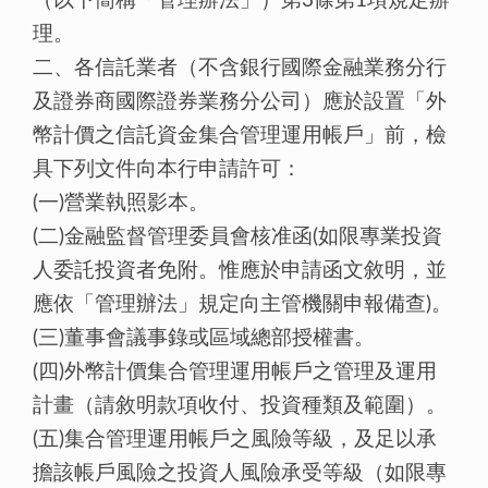
（以下簡稱「管理辦法」）第3條第1項規定辦
理。
二、各信託業者（不含銀行國際金融業務分行
及證券商國際證券業務分公司）應於設置「外
幣計價之信託資金集合管理運用帳戶」前，檢
具下列文件向本行申請許可：
(一)營業執照影本。
(二)金融監督管理委員會核准函(如限專業投資
人委託投資者免附。惟應於申請函文敘明，並
應依「管理辦法」規定向主管機關申報備查)。
(三)董事會議事錄或區域總部授權書。
(四)外幣計價集合管理運用帳戶之管理及運用
計畫（請敘明款項收付、投資種類及範圍）。
(五)集合管理運用帳戶之風險等級，及足以承
擔該帳戶風險之投資人風險承受等級（如限專