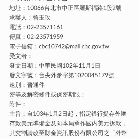
地址：10066台北市中正區羅斯福路1段2號
承辦人：曾玉玫
電話：02-23571161
傳真：02-23571959
電子信箱：cbc10742@mail.cbc.gov.tw
受文者：
發文日期：中華民國102年11月1日
發文字號：台央外參字第1020045179號
速別：普通件
密等及解密條件或保密期限：
附件：
主旨：自103年1月2日起，指定銀行提存外匯
存款美元準備金及向本局承作國內美元拆款，
其交割請改至財金資訊股份有限公司之「外幣