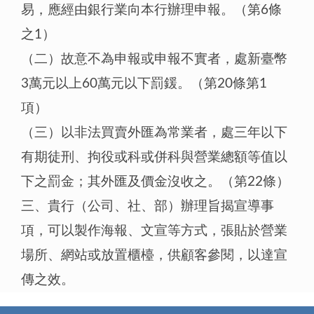
易，應經由銀行業向本行辦理申報。（第6條
之1）
（二）故意不為申報或申報不實者，處新臺幣
3萬元以上60萬元以下罰鍰。（第20條第1
項）
（三）以非法買賣外匯為常業者，處三年以下
有期徒刑、拘役或科或併科與營業總額等值以
下之罰金；其外匯及價金沒收之。（第22條）
三、貴行（公司、社、部）辦理旨揭宣導事
項，可以製作海報、文宣等方式，張貼於營業
場所、網站或放置櫃檯，供顧客參閱，以達宣
傳之效。