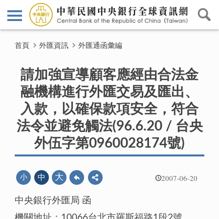
首頁
外匯資訊
外匯通函彙編
請加強宣導顧客應經由合法金
融機構進行外匯交易及匯出、
入款，以確保款項安全，符合
法令並避免觸法(96.6.20 / 台央
外伍字第0960028174號)
2007-06-20
大
小
中
中央銀行外匯局 函
機關地址：10066台北市羅斯福路1段2號