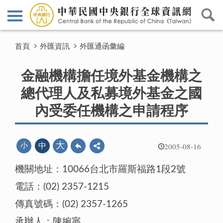
首頁
外匯資訊
外匯通函彙編
金融機構擔任境外基金機構之
總代理人及私募境外基金之國
內受委任機構之申請程序
2005-08-16
大
小
中
機關地址：10066台北市羅斯福路1段2號
電話：(02) 2357-1215
傳真號碼：(02) 2357-1265
承辦人：陳婉寧