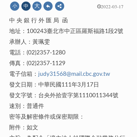
2022-03-17
大
小
中
中 央 銀 行 外 匯 局 函
地址：100243臺北市中正區羅斯福路1段2號
承辦人：黃珮雯
電話：(02)2357-1280
傳真：(02)2357-1129
電子信箱：
judy31568@mail.cbc.gov.tw
發文日期：中華民國111年3月17日
發文字號：台央外拾壹字第1110011344號
速別：普通件
密等及解密條件或保密期限：
附件：如文