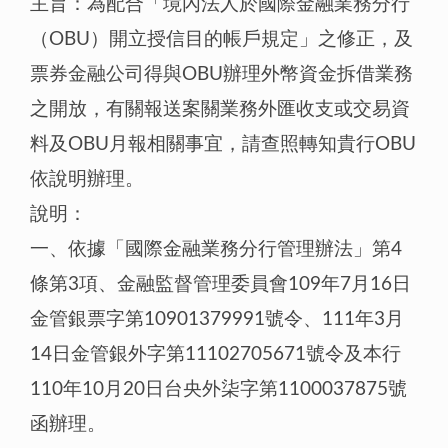
主旨：為配合「境內法人於國際金融業務分行
（OBU）開立授信目的帳戶規定」之修正，及
票券金融公司得與OBU辦理外幣資金拆借業務
之開放，有關報送案關業務外匯收支或交易資
料及OBU月報相關事宜，請查照轉知貴行OBU
依說明辦理。
說明：
一、依據「國際金融業務分行管理辦法」第4
條第3項、金融監督管理委員會109年7月16日
金管銀票字第10901379991號令、111年3月
14日金管銀外字第11102705671號令及本行
110年10月20日台央外柒字第1100037875號
函辦理。