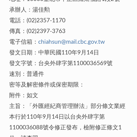
承辦人：湯佳勲
電話：(02)2357-1170
傳真：(02)2397-3763
電子信箱：
chiahsun@mail.cbc.gov.tw
發文日期：中華民國110年9月14日
發文字號：台央外肆字第1100036569號
速別：普通件
密等及解密條件或保密期限：
附件：如文
主旨：「外匯經紀商管理辦法」部分條文業經
本行於110年9月14日以台央外肆字第
1100036088號令修正發布，檢附修正條文1