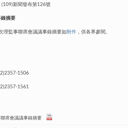
> (109)新聞發布第126號
事錄摘要
第2次理監事聯席會議議事錄摘要如
附件
，供各界參閱。
357-1506
357-1561
事聯席會議議事錄摘要