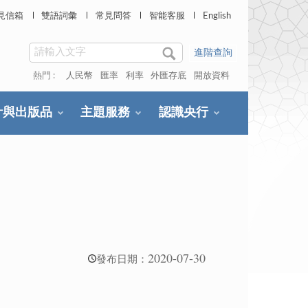
見信箱
雙語詞彙
常見問答
智能客服
English
進階查詢
熱門 :
人民幣
匯率
利率
外匯存底
開放資料
計與出版品
主題服務
認識央行
2020-07-30
發布日期：