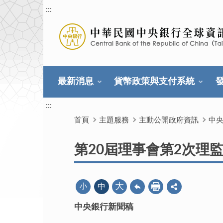
:::
最新消息
貨幣政策與支付系統
:::
首頁
主題服務
主動公開政府資訊
中
第20屆理事會第2次理
大
小
中
中央銀行新聞稿
109年7