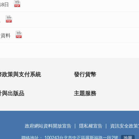
18日
報
考資料
幣政策與支付系統
發行貨幣
計與出版品
主題服務
政府網站資料開放宣告
隱私權宣告
資訊安全政策
聯絡地址： 100243台北市中正區羅斯福路一段2號
地圖