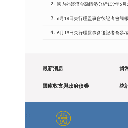
國內外經濟金融情勢分析109年6月
6月18日央行理監事會後記者會簡
6月18日央行理監事會後記者會參
最新消息
貨
國庫收支與政府債券
統
:::