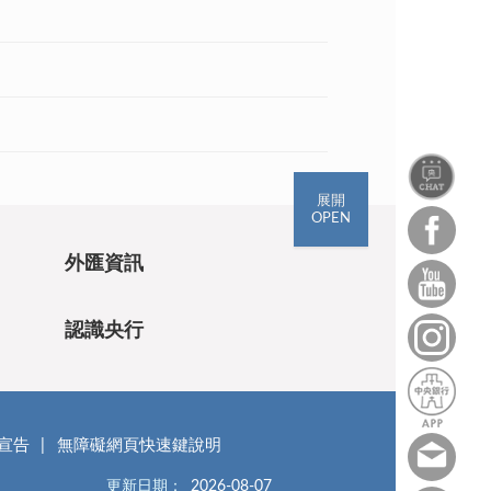
展開
OPEN
外匯資訊
認識央行
宣告
無障礙網頁快速鍵說明
更新日期：
2026-08-07