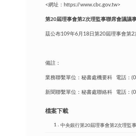
<網址：https://www.cbc.gov.tw
第
20
屆理事會第
2
次理監事聯席會議議
茲公布109年6月18日第20屆理事會
備註：
業務聯繫單位：秘書處機要科 電話：(02)2
新聞聯繫單位：秘書處聯絡科 電話：(02)2
檔案下載
中央銀行第20屆理事會第2次理監