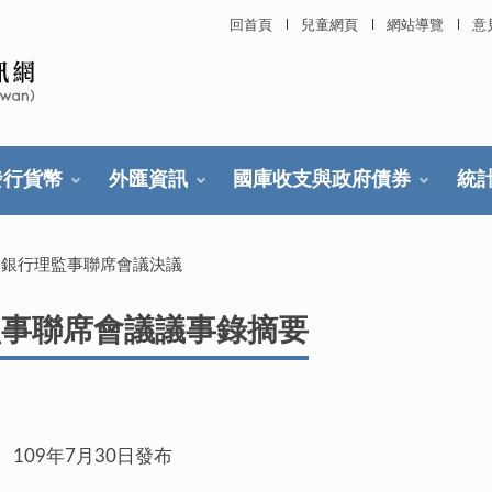
回首頁
兒童網頁
網站導覽
意
發行貨幣
外匯資訊
國庫收支與政府債券
統
央銀行理監事聯席會議決議
監事聯席會議議事錄摘要
月30日發布