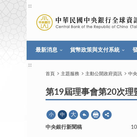
:::
最新消息
貨幣政策與支付系統
:::
首頁
主題服務
主動公開政府資訊
中
第19屆理事會第20次
大
小
中
中央銀行新聞稿
109年1月