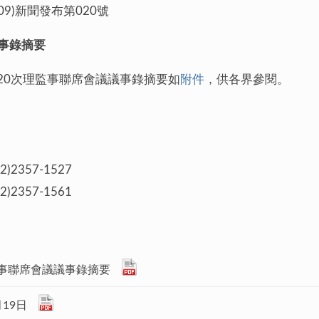
 (109)新聞發布第020號
議事錄摘要
第20次理監事聯席會議議事錄摘要如
附件
，供各界參閱。
357-1527
357-1561
監事聯席會議議事錄摘要
19日