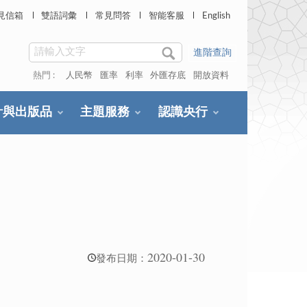
見信箱
雙語詞彙
常見問答
智能客服
English
進階查詢
熱門 :
人民幣
匯率
利率
外匯存底
開放資料
計與出版品
主題服務
認識央行
2020-01-30
發布日期：