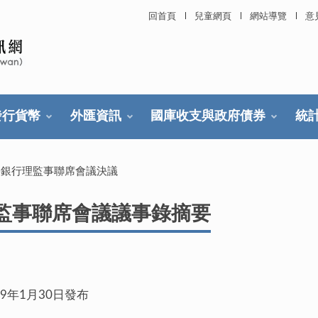
回首頁
兒童網頁
網站導覽
意
發行貨幣
外匯資訊
國庫收支與政府債券
統
央銀行理監事聯席會議決議
理監事聯席會議議事錄摘要
30日發布