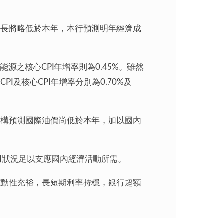
成長將略低於本年，本行預測明年經濟成
能源之核心CPI年增率則為0.45%。雖然
及核心CPI年增率分別為0.70%及
機構預測國際油價尚低於本年，加以國內
幣信用狀況足以支應國內經濟活動所需。
流動性充裕，長短期利率持穩，銀行超額