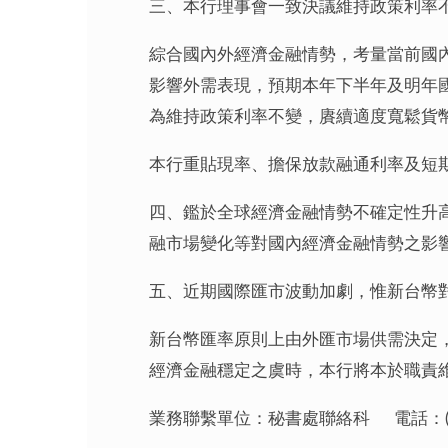
三、本行理事會一致決議維持政策利率
綜合國內外經濟金融情勢，考量當前國
影響外需表現，預期本年下半年及明年國
為維持政策利率不變，賡續適度寬鬆貨
本行重貼現率、擔保放款融通利率及短期融通
四、鑑於全球經濟金融情勢不確定性升
融市場變化等對國內經濟金融情勢之影
五、近期國際匯市波動加劇，惟新台幣
新台幣匯率原則上由外匯市場供需決定
經濟金融穩定之虞時，本行將本於職責
業務聯繫單位：秘書處聯絡科 電話：(02) 