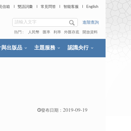
見信箱
雙語詞彙
常見問答
智能客服
English
進階查詢
熱門 :
人民幣
匯率
利率
外匯存底
開放資料
計與出版品
主題服務
認識央行
2019-09-19
發布日期：