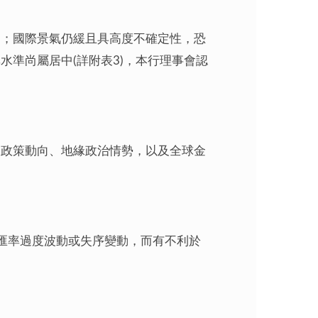
定；國際景氣仍緩且具高度不確定性，恐
準尚屬居中(詳附表3)，本行理事會認
幣政策動向、地緣政治情勢，以及全球金
致匯率過度波動或失序變動，而有不利於