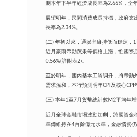
測本年下半年經濟成長率為2.66%，全年為
展望明年，民間消費成長持穩，政府支
長率為2.34%。
(二) 年初以來，通膨率維持低而穩定，1
近月豪雨帶動蔬果等價格上漲，惟國際原油
0.56%(詳附表2)。
至於明年，國內基本工資調升，將帶動
需求溫和，本行預測明年CPI及核心CPI
(三) 本年1至7月貨幣總計數M2平均
近月全球金融市場波動加劇，跨國資金
準備維持在4百餘億元水準，金融情勢