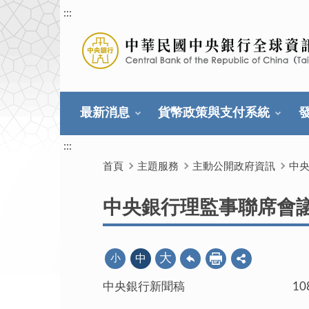
:::
最新消息
貨幣政策與支付系統
:::
首頁
主題服務
主動公開政府資訊
中
中央銀行理監事聯席會
大
小
中
中央銀行新聞稿 108年9