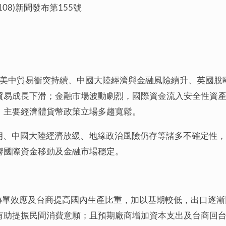
 (108)新聞發布第155號
來，受美中貿易衝突持續、中國大陸經濟與金融風險續升、英國
貿易成長下滑；金融市場波動劇烈，國際資金流入安全性資
，主要經濟體貨幣政策立場多趨寬鬆。
未明朗、中國大陸經濟放緩、地緣政治風險仍存等諸多不確定性
響國際資金移動及金融市場穩定。
惟轉單效應及台商提高國內生產比重，加以基期較低，出口逐
有助提振民間消費意願；且預期廠商增加資本支出及台商回