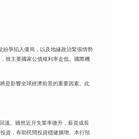
脫歐紛爭陷入僵局，以及地緣政治緊張情勢
產，致主要國家公債殖利率走低。國際機
，將是影響全球經濟前景的重要因素。此
漸回溫。雖然近月失業率微升，薪資成長
台投資，有助民間投資穩健擴增。本行預