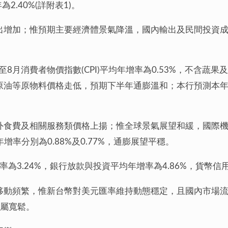
2.40%(詳附表1)。
出增加；惟預期主要經濟體景氣降溫，國內輸出及民間投資
至8月消費者物價指數(CPI)平均年增率為0.53%，不含蔬果及
等原物料價格走低，預期下半年通膨溫和；本行預測本年CPI
外食費及相關服務類價格上揚；惟全球景氣展望和緩，國際
年增率分別為0.88%及0.77%，通膨展望平穩。
年增率為3.24%，銀行放款與投資平均年增率為4.86%，貨
移動頻繁，惟新台幣對美元匯率維持動態穩定，且國內市場
仍屬寬鬆。