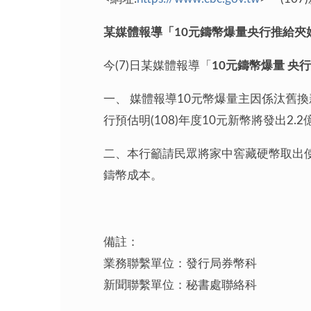
某媒體報導「10元鑄幣爆量央行推給夾
今(7)日某媒體報導「
10
元鑄幣爆量 央
一、 媒體報導10元幣爆量主因係汰舊
行預估明(108)年度10元新幣將發出
二、本行籲請民眾將家中窖藏硬幣取出
鑄幣成本。
備註：
業務聯繫單位：發行局券幣科 電話：(
新聞聯繫單位：秘書處聯絡科 電話：(