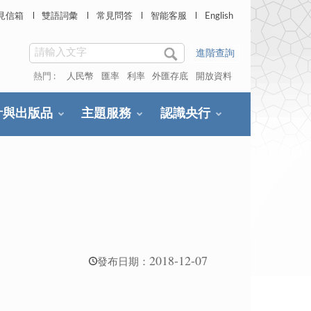
見信箱
雙語詞彙
常見問答
智能客服
English
進階查詢
熱門 :
人民幣
匯率
利率
外匯存底
開放資料
計與出版品
主題服務
認識央行
2018-12-07
發布日期：