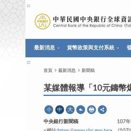
:::
最新消息
貨幣政策與支付系統
:::
首頁
最新消息
新聞稿
某媒體報導「10元鑄幣
大
小
中
中央銀行新聞稿
107年12
<網址:
https://www.cbc.gov.tw
> (10