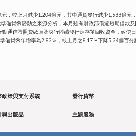
9億元，較上月減少1,204億元，其中通貨發行減少1,588
。就準備貨幣變動之來源分析，本月雖有財政部償還短期借款
行動通信證照費繳庫及央行陸續發行定存單回收資金，致使
備貨幣年增率為2.83％，較上月之8.17％下降5.34個
幣政策與支付系統
發行貨幣
計與出版品
主題服務