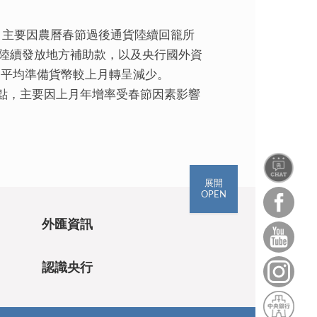
億元，主要因農曆春節過後通貨陸續回籠所
及陸續發放地方補助款，以及央行國外資
日平均準備貨幣較上月轉呈減少。
百分點，主要因上月年增率受春節因素影響
展開
OPEN
外匯資訊
認識央行