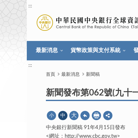
:::
最新消息
貨幣政策與支付系統
:::
首頁
最新消息
新聞稿
新聞發布第062號(九十
大
小
中
中央銀行新聞稿 91年4月15日發布
<網址：http://www.cbc.gov.tw>