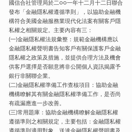
國信合社管理局於二○○一年十二月十二日聯合
發布「金融隱私權遵循準則」，以協助金融機
構符合美國金融服務業現代化法案有關客戶隱
私權之相關規定。主要內容有三：
(一)金融隱私權法規彙整：規範金融機構應以
金融隱私權聲明書告知客戶有關保護客戶金融
隱私權之政策及措施，並提供合理方法及機會
供客戶選擇是否願意將非公開個人資訊揭露予
銀行非關聯企業。
(二)金融隱私權準備工作查核項目：協助金融
機構瞭解其有關金融隱私權準備工作，是否尚
有疏漏應進一步改善。
(三)常用題庫：協助金融機構瞭解金融隱私權
遵循準則之相關規定，主要包括：金融隱私權
遵循準則適用對象、送達金融隱私權聲明書及