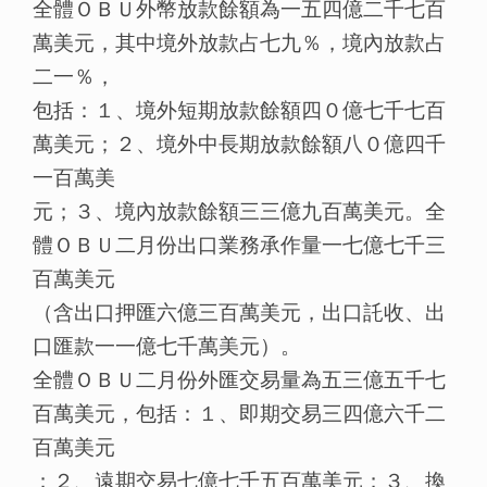
全體ＯＢＵ外幣放款餘額為一五四億二千七百
萬美元，其中境外放款占七九％，境內放款占
二一％，
包括：１、境外短期放款餘額四０億七千七百
萬美元；２、境外中長期放款餘額八０億四千
一百萬美
元；３、境內放款餘額三三億九百萬美元。全
體ＯＢＵ二月份出口業務承作量一七億七千三
百萬美元
（含出口押匯六億三百萬美元，出口託收、出
口匯款一一億七千萬美元）。
全體ＯＢＵ二月份外匯交易量為五三億五千七
百萬美元，包括：１、即期交易三四億六千二
百萬美元
；２、遠期交易七億七千五百萬美元；３、換