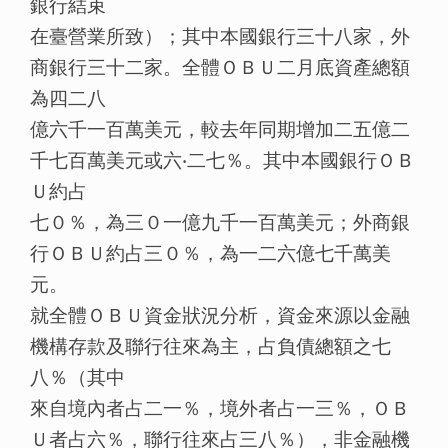
銀行結束
在臺營業所致）；其中本國銀行三十八家，外
商銀行三十二家。全體ＯＢＵ二月底資產總額
為四二八
億六千一百萬美元，較去年同期增加二五億二
千七百萬美元或六‧二七％。其中本國銀行ＯＢ
Ｕ約占
七０％，為三０一億九千一百萬美元；外商銀
行ＯＢＵ約占三０％，為一二六億七千萬美
元。
就全體ＯＢＵ資金狀況分析，資金來源以金融
機構存款及聯行往來為主，占負債總額之七
八％（其中
來自境內者占二一％，境外者占一三％，ＯＢ
Ｕ者占六％，聯行往來占三八％），非金融機