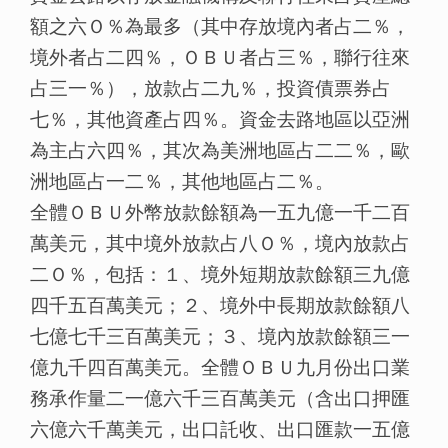
額之六Ｏ％為最多（其中存放境內者占二％，
境外者占二四％，ＯＢＵ者占三％，聯行往來
占三一％），放款占二九％，投資債票券占
七％，其他資產占四％。資金去路地區以亞洲
為主占六四％，其次為美洲地區占二二％，歐
洲地區占一二％，其他地區占二％。
全體ＯＢＵ外幣放款餘額為一五九億一千二百
萬美元，其中境外放款占八Ｏ％，境內放款占
二Ｏ％，包括：１、境外短期放款餘額三九億
四千五百萬美元；２、境外中長期放款餘額八
七億七千三百萬美元；３、境內放款餘額三一
億九千四百萬美元。全體ＯＢＵ九月份出口業
務承作量二一億六千三百萬美元（含出口押匯
六億六千萬美元，出口託收、出口匯款一五億