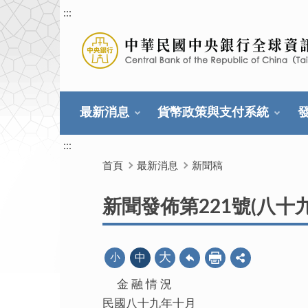
:::
最新消息
貨幣政策與支付系統
:::
首頁
最新消息
新聞稿
新聞發佈第221號(八十
大
小
中
金 融 情 況
民國八十九年十月