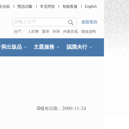
見信箱
雙語詞彙
常見問答
智能客服
English
進階查詢
熱門 :
人民幣
匯率
利率
外匯存底
開放資料
計與出版品
主題服務
認識央行
2000-11-24
發布日期：