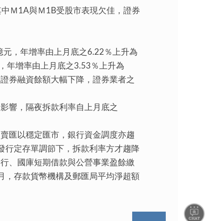
。其中Ｍ1A與Ｍ1B受股市表現欠佳，證券
元，年增率由上月底之6.22％上升為
，年增率由上月底之3.53％上升為
，證券融資餘額大幅下降，證券業者之
影響，隔夜拆款利率自上月底之
乃賣匯以穩定匯市，銀行資金調度亦趨
少發行定存單調節下，拆款利率方才趨降
發行、國庫短期借款與公營事業盈餘繳
全月，存款貨幣機構及郵匯局平均淨超額