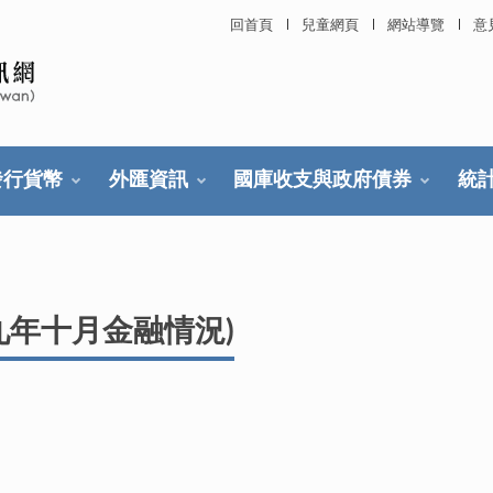
回首頁
兒童網頁
網站導覽
意
發行貨幣
外匯資訊
國庫收支與政府債券
統
九年十月金融情況)