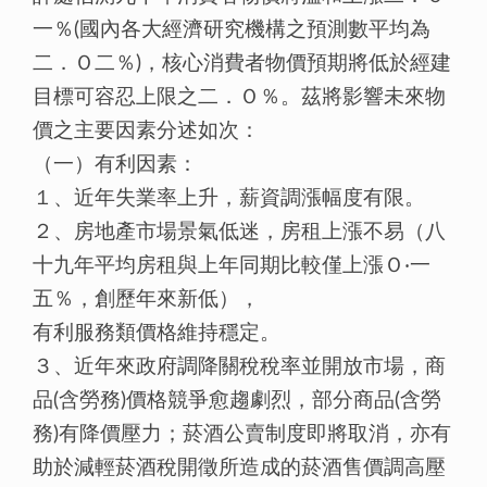
一％(國內各大經濟研究機構之預測數平均為
二．Ｏ二％)，核心消費者物價預期將低於經建
目標可容忍上限之二．Ｏ％。茲將影響未來物
價之主要因素分述如次：
（一）有利因素：
１、近年失業率上升，薪資調漲幅度有限。
２、房地產市場景氣低迷，房租上漲不易（八
十九年平均房租與上年同期比較僅上漲Ｏ‧一
五％，創歷年來新低），
有利服務類價格維持穩定。
３、近年來政府調降關稅稅率並開放市場，商
品(含勞務)價格競爭愈趨劇烈，部分商品(含勞
務)有降價壓力；菸酒公賣制度即將取消，亦有
助於減輕菸酒稅開徵所造成的菸酒售價調高壓