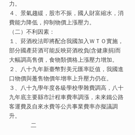
力。
４、景氣趨緩，股市不振，國人財富縮水，消
費能力降低，抑制物價上漲壓力。
（二）不利因素：
１、菸酒稅法即將配合我國加入ＷＴＯ實施，
部分國產菸酒可能反映菸酒稅負(含健康捐)而
大幅調高售價，食物類價格上漲壓力增加。
２、八十九年新臺幣對美元匯率貶值，我國進
口物價與躉售物價年增率上升壓力仍在。
３、八十九學年度各級學校學雜費調高，八十
九年底主要縣市計程車費率調漲，未來鐵公路
客運費及自來水費等公共事業費率亦擬議調
升。
二