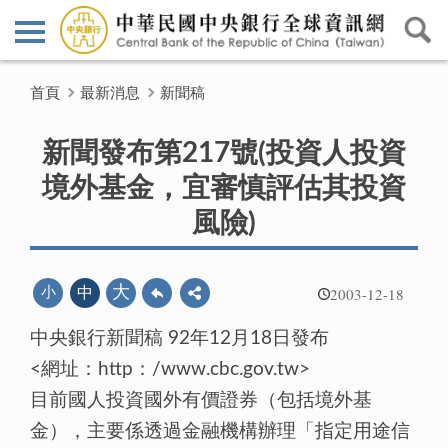
首頁
最新消息
新聞稿
新聞發布第217號(投資人投資
境外基金，宜審慎評估其投資
風險)
2003-12-18
大
小
中
中央銀行新聞稿 92年12月18日發布
<網址：http：/www.cbc.gov.tw>
目前國人投資國外有價證券（包括境外基
金），主要係透過金融機構辦理「指定用途信