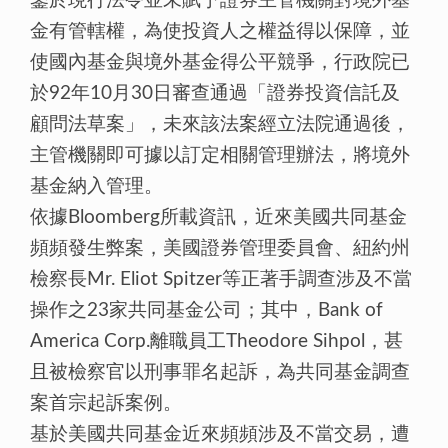
鑒於現行法令並未賦予證券主管機關對境外基
金有管轄權，為使投資人之權益得以保障，並
使國內基金與境外基金得公平競爭，行政院已
於92年10月30日審查通過「證券投資信託及
顧問法草案」，未來該法案經立法院通過後，
主管機關即可據以訂定相關管理辦法，將境外
基金納入管理。
依據Bloomberg所載資訊，近來美國共同基金
頻頻發生弊案，美國證券管理委員會、紐約州
檢察長Mr. Eliot Spitzer等正著手調查涉及不當
操作之23家共同基金公司；其中，Bank of
America Corp.離職員工Theodore Sihpol，甚
且被檢察官以刑事罪名起訴，為共同基金調查
案首宗起訴案例。
基於美國共同基金近來頻頻涉及不當交易，遭