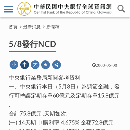
首頁
最新消息
新聞稿
5/8發行NCD
2000-05-08
大
小
中
中央銀行業務局新聞參考資料
一、中央銀行本日（5月8日）為調節金融，發
行可轉讓定期存單60億元及定期存單15.8億元
,
合計75.8億元 ,天期如次:
(一) 14天期 申購利率 4.675% 金額72.8億元