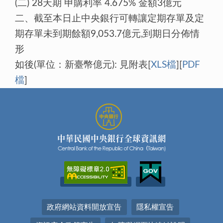
(二) 28天期 申購利率 4.675% 金額3億元
二、截至本日止中央銀行可轉讓定期存單及定
期存單未到期餘額9,053.7億元,到期日分佈情
形
如後(單位：新臺幣億元): 見附表[
XLS檔
][
PDF
檔
]
政府網站資料開放宣告
隱私權宣告