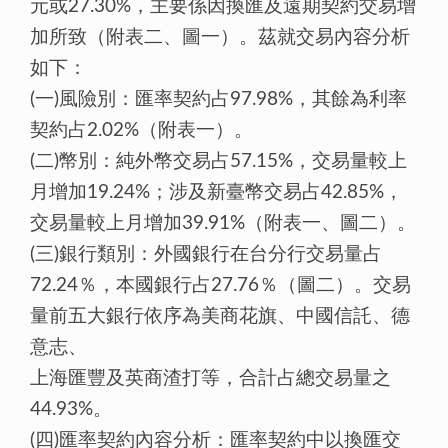
元或27.30%，主要係因換匯及遠期契約交易增
加所致（附表二、圖一）。茲就交易內容分析
如下：
(一)風險別：匯率契約占97.98%，其餘為利率
契約占2.02%（附表一）。
(二)幣別：純外幣交易占57.15%，交易量較上
月增加19.24%；涉及新臺幣交易占42.85%，
交易量較上月增加39.91%（附表一、圖二）。
(三)銀行類別：外國銀行在台分行交易量占
72.24％，本國銀行占27.76％（圖二）。交易
量前五大銀行依序為美商花旗、中國信託、德
意志、
上海匯豐及英商渣打等，合計占總交易量之
44.93%。
(四)匯率契約內容分析：匯率契約中以換匯交