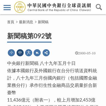
首頁
最新消息
新聞稿
新聞稿第092號
2000-05-10
大
小
中
中央銀行新聞稿 八十九年五月十日
依據本國銀行及外國銀行在台分行填送資料統
計，八十九年三月份國內銀行（包括國際金融
業務分行）承作衍生性金融商品交易量折合新
臺幣
11,436億元（附表一），較上月增加2,453億