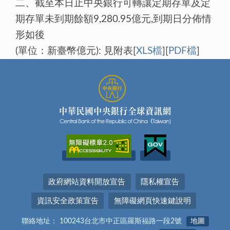
二、截至本日止中央銀行可轉讓定期存單及定
期存單未到期餘額9,280.95億元,到期日分佈情
形如後
(單位：新臺幣億元): 見附表[
XLS檔
][
PDF檔
]
政府網站資料開放宣告
隱私權宣告
資訊安全政策宣告
無障礙網頁快速鍵說明
聯絡地址： 100243台北市中正區羅斯福路一段2號
地圖