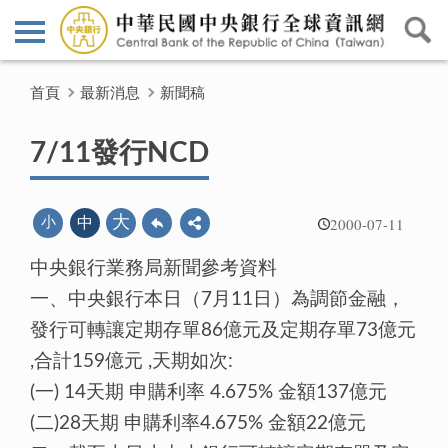
首頁
最新消息
新聞稿
7/11發行NCD
2000-07-11
大
小
中
中央銀行業務局新聞參考資料
一、中央銀行本日（7月11日）為調節金融，
發行可轉讓定期存單86億元及定期存單73億元
,合計159億元 ,天期如次:
(一) 14天期 申購利率 4.675% 金額137億元
(二)28天期 申購利率4.675% 金額22億元