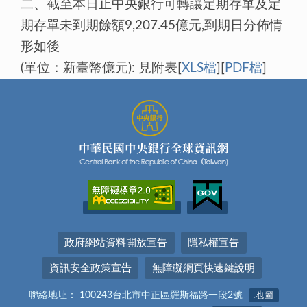
二、截至本日止中央銀行可轉讓定期存單及定
期存單未到期餘額9,207.45億元,到期日分佈情
形如後
(單位：新臺幣億元): 見附表[
XLS檔
][
PDF檔
]
政府網站資料開放宣告
隱私權宣告
資訊安全政策宣告
無障礙網頁快速鍵說明
聯絡地址： 100243台北市中正區羅斯福路一段2號
地圖