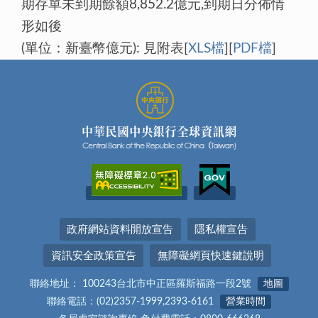
期存單未到期餘額8,852.2億元,到期日分佈情
形如後
(單位：新臺幣億元): 見附表[
XLS檔
][
PDF檔
]
政府網站資料開放宣告
隱私權宣告
資訊安全政策宣告
無障礙網頁快速鍵說明
聯絡地址： 100243台北市中正區羅斯福路一段2號
地圖
聯絡電話：(02)2357-1999,2393-6161
營業時間