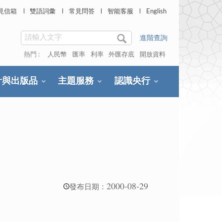
見信箱
雙語詞彙
常見問答
智能客服
English
進階查詢
熱門 :
人民幣
匯率
利率
外匯存底
開放資料
計與出版品
主題服務
認識央行
2000-08-29
發布日期：