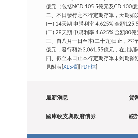
億元（包括NCD 105.5億元及CD 100
二、本日發行之本行定期存單，天期如
(一) 14天期 申購利率 4.625% 金額125
(二) 28天期 申購利率 4.625% 金額80
三、自八月一日至本(二十九)日止，本行定
億元，發行額為3,061.55億元，在此期間
四、截至本日止本行定期存單未到期餘額為7
見附表[
XLS檔
][
PDF檔
]
最新消息
貨
國庫收支與政府債券
統