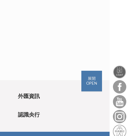
展開
OPEN
外匯資訊
認識央行