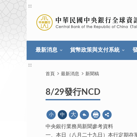
:::
最新消息
貨幣政策與支付系統
:::
首頁
最新消息
新聞稿
8/29發行NCD
大
小
中
中央銀行業務局新聞參考資料
一、本日（八月二十九日）本行定期存單到期