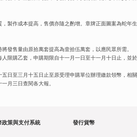
質，製作成本提高，售價亦隨之酌增。章牌正面圖案為蛇年
特將發售量由原拾萬套提高為壹拾伍萬套，以應民眾所需。
每人限購乙套，申購期限自十一月一日至十一月十日止，並
十五日至三月十五日止至原受理申購單位辦理繳款領幣，相
十一月三日查閱各大報。
幣政策與支付系統
發行貨幣