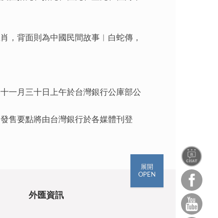
生肖，背面則為中國民間故事︱白蛇傳，
於十一月三十日上午於台灣銀行公庫部公
關發售要點將由台灣銀行於各媒體刊登
展開
OPEN
外匯資訊