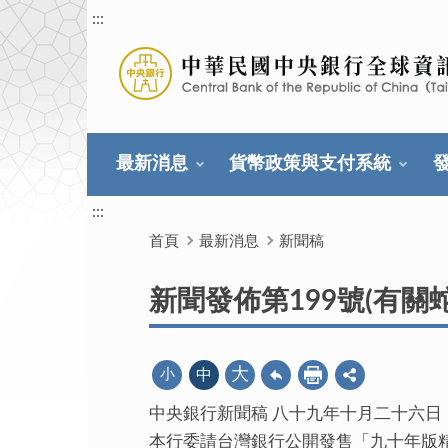
:::
最新消息
貨幣政策與支付系統
:::
首頁
最新消息
新聞稿
新聞發佈第199號(有關
大
小
中
中央銀行新聞稿 八十九年十月二十六日
本行委請台灣銀行公開發售「九十年版