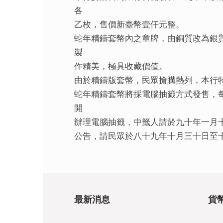
各
乙枚，售價新臺幣壹仟元整。
蛇年精鑄套幣內之章牌，由銅質改為銀
製
作精美，極具收藏價值。
由於精鑄版套幣，民眾搶購熱列，本行
蛇年精鑄套幣將採電腦抽籤方式發售，
開
辦理電腦抽籤，中籤人請於九十年一月
公告，請民眾於八十九年十月三十日至
最新消息
貨