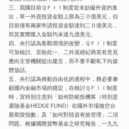
三、我國目前ＱＦＩＩ制度並未妨礙外資的進
出，單一外資投資金額上限為三Ｏ億美元，但
目前僅有兩家申請投資金額達到二Ｏ億美元，
而其實際匯入金額均未達九億美元。
四、央行認為客觀環境的改變，ＱＦＩＩ制度
可加檢討。至盼此一、二外資經紀商若有意見
應向主管機關提出建言，而不要不斷私下向媒
體放話。
五、央行認為推動自由化的過程中，務必要兼
顧國內金融市場的穩定，在檢討ＱＦＩＩ制度
時，宜特別注意到「如何防範投機客（特別是
避險基金HEDGE FUND）在國外市場拋空台
股期貨指數」及「如何對陸資有效管理」二項
問題。根據國際貨幣基金之研究報告，一九九