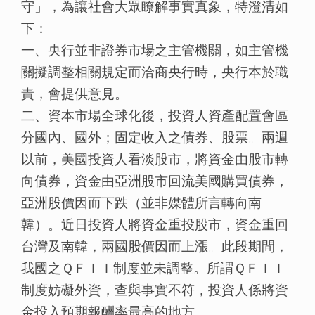
守」，為讓社會大眾瞭解事實真象，特澄清如
下：
一、央行並非證券市場之主管機關，如主管機
關擬調整相關規定而洽商央行時，央行本於職
責，會提供意見。
二、資本市場全球化後，投資人資產配置會區
分國內、國外；固定收入之債券、股票。兩週
以前，美國投資人看淡股市，將資金由股市轉
向債券，資金由亞洲股市回流美國購買債券，
亞洲股價因而下跌（並非媒體所言轉向南
韓）。近日投資人將資金重投股市，資金重回
台灣及南韓，兩國股價因而上漲。此段期間，
我國之ＱＦＩＩ制度並未調整。所謂ＱＦＩＩ
制度妨礙外資，查與事實不符，投資人係將資
金投入預期報酬率最高的地方。