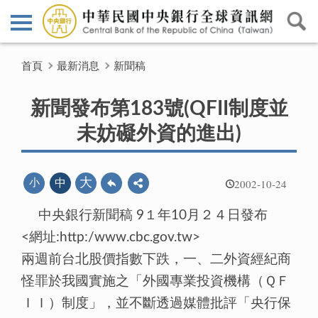
首頁
最新消息
新聞稿
新聞發布第183號(QFII制度並
未妨礙外資的進出)
2002-10-24
大
小
中
中央銀行新聞稿 9１年10月２４日發布
<網址:http:/www.cbc.gov.tw>
兩週前台北股價指數下跌，一、二外資經紀商
怪罪於我國實施之「外國專業投資機構（ＱＦ
ＩＩ）制度」，並不斷透過媒體批評「央行保