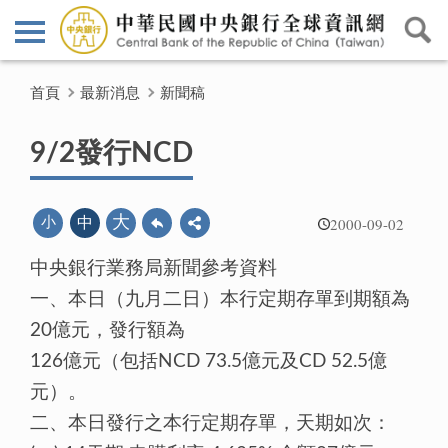
首頁
最新消息
新聞稿
9/2發行NCD
2000-09-02
大
小
中
中央銀行業務局新聞參考資料
一、本日（九月二日）本行定期存單到期額為
20億元，發行額為
126億元（包括NCD 73.5億元及CD 52.5億
元）。
二、本日發行之本行定期存單，天期如次：