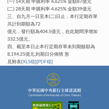
(一) 14天期 申購利率 4.625% 金額87億元
(二) 28天期 申購利率 4.625% 金額39億元
三、自九月一日至本(二)日止，本行定期存單
共計到期額為72
億元，發行額為404.5億元，在此期間淨增加
332.5億元。
四、截至本日止本行定期存單未到期餘額為
8,194.25億元,到期日分佈情 形
見附表[
XLS檔
][
PDF檔
]